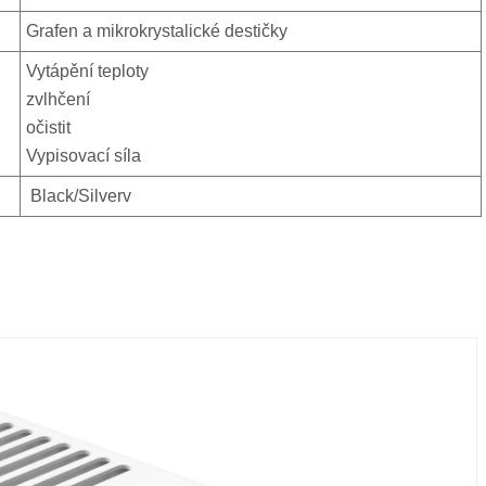
Grafen a mikrokrystalické destičky
Vytápění teploty
zvlhčení
očistit
Vypisovací síla
Black/Silverv