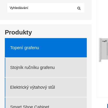
Produkty
Topení grafenu
Stojník ručníku grafenu
Elektrický výtahový stůl
Smart Shoe Cabinet