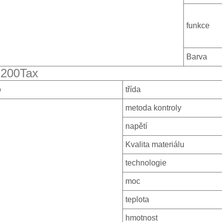
funkce
Barva
200Tax
o
třída
metoda kontroly
napětí
Kvalita materiálu
technologie
moc
teplota
hmotnost