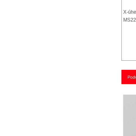
X-úhe
MS22
Podr